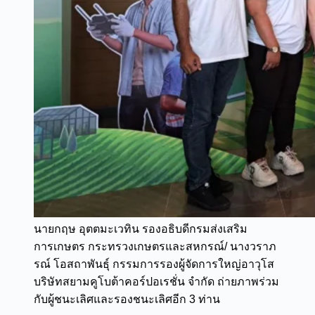
นายกฤษ อุตตมะเวทิน รองอธิบดีกรมส่งเสริม
การเกษตร กระทรวงเกษตรและสหกรณ์/ นางวราภ
รณ์ โอสถาพันธุ์ กรรมการรองผู้จัดการใหญ่อาวุโส
บริษัทสยามคูโบต้าคอร์ปอเรชั่น จำกัด ถ่ายภาพร่วม
กับผู้ชนะเลิศและรองชนะเลิศอีก 3 ท่าน