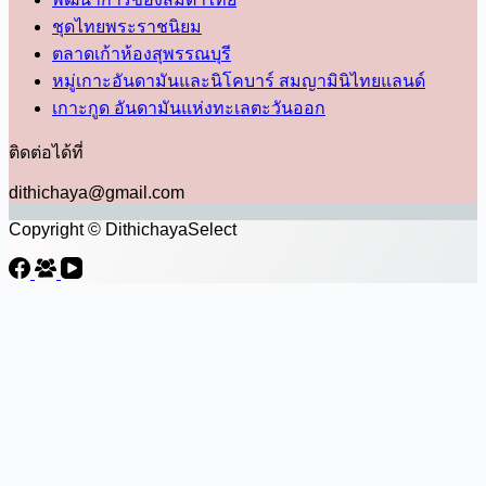
ชุดไทยพระราชนิยม
ตลาดเก้าห้องสุพรรณบุรี
หมู่เกาะอันดามันและนิโคบาร์ สมญามินิไทยแลนด์
เกาะกูด อันดามันแห่งทะเลตะวันออก
ติดต่อได้ที่
dithichaya@gmail.com
Copyright © DithichayaSelect