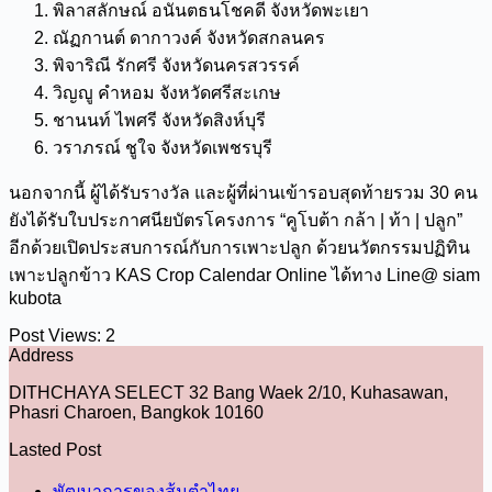
พิลาสลักษณ์ อนันตธนโชคดี จังหวัดพะเยา
ณัฏกานต์ ดากาวงค์ จังหวัดสกลนคร
พิจาริณี รักศรี จังหวัดนครสวรรค์
วิญญู คำหอม จังหวัดศรีสะเกษ
ชานนท์ ไพศรี จังหวัดสิงห์บุรี
วราภรณ์ ชูใจ จังหวัดเพชรบุรี
นอกจากนี้ ผู้ได้รับรางวัล และผู้ที่ผ่านเข้ารอบสุดท้ายรวม 30 คน
ยังได้รับใบประกาศนียบัตรโครงการ “คูโบต้า กล้า | ท้า | ปลูก”
อีกด้วยเปิดประสบการณ์กับการเพาะปลูก ด้วยนวัตกรรมปฏิทิน
เพาะปลูกข้าว KAS Crop Calendar Online ได้ทาง Line@ siam
kubota
Post Views:
2
Address
DITHCHAYA SELECT 32 Bang Waek 2/10, Kuhasawan,
Phasri Charoen, Bangkok 10160
Lasted Post
พัฒนาการของส้มตำไทย