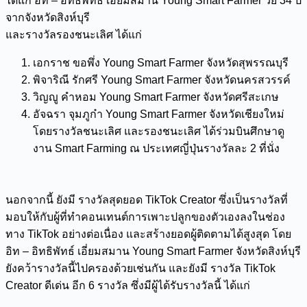
ได้แก่ อิท – อิทธิพัทธ์ เอี่ยมสมาน Young Smart Farmer วัย 34 ปี
จากจังหวัดสิงห์บุรี
และรางวัลรองชนะเลิศ ได้แก่
เอกราช ขอพึ่ง Young Smart Farmer จังหวัดสุพรรณบุรี
พิจาริณี รักศรี Young Smart Farmer จังหวัดนครสวรรค์
วิญญู คำหอม Young Smart Farmer จังหวัดศรีสะเกษ
อัจฉรา จุมภูก๋า Young Smart Farmer จังหวัดเชียงใหม่
โดยรางวัลชนะเลิศ และรองชนะเลิศ ได้ร่วมบินศึกษาดู
งาน Smart Farming ณ ประเทศญี่ปุ่นรางวัลละ 2 ที่นั่ง
นอกจากนี้ ยังมี รางวัลสุดยอด TikTok Creator ซึ่งเป็นรางวัลที่
มอบให้กับผู้ที่ทำคอนเทนต์การเพาะปลูกของตัวเองลงในช่อง
ทาง TikTok อย่างต่อเนื่อง และสร้างยอดผู้ติดตามได้สูงสุด โดย
อิท – อิทธิพัทธ์ เอี่ยมสมาน Young Smart Farmer จังหวัดสิงห์บุรี
ยังคว้ารางวัลนี้ไปครองด้วยเช่นกัน และยังมี รางวัล TikTok
Creator ดีเด่น อีก 6 รางวัล ซึ่งมีผู้ได้รับรางวัลนี้ ได้แก่