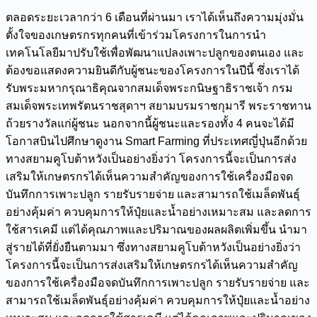
ตลอดระยะเวลากว่า 6 เดือนที่ผ่านมา เราได้เห็นถึงความมุ่งมั่น
ตั้งใจของเกษตรกรทุกคนที่เข้าร่วมโครงการในการนำ
เทคโนโลยีมาปรับใช้เพื่อพัฒนาแปลงเพาะปลูกของตนเอง และ
ต้องขอแสดงความยินดีกับผู้ชนะของโครงการในปีนี้ ซึ่งเราได้
รับพระมหากรุณาธิคุณจากสมเด็จพระกนิษฐาธิราชเจ้า กรม
สมเด็จพระเทพรัตนราชสุดาฯ สยามบรมราชกุมารี พระราชทาน
ถ้วยรางวัลแก่ผู้ชนะ นอกจากนี้ผู้ชนะและรองทั้ง 4 คนจะได้มี
โอกาสบินไปศึกษาดูงาน Smart Farming ที่ประเทศญี่ปุ่นอีกด้วย
ทางสยามคูโบต้าหวังเป็นอย่างยิ่งว่า โครงการนี้จะเป็นการส่ง
เสริมให้เกษตรกรได้เห็นความสำคัญของการใช้เครื่องมือจด
บันทึกการเพาะปลูก รายรับรายจ่าย และสามารถใช้เมล็ดพันธุ์
อย่างคุ้มค่า ควบคุมการให้ปุ๋ยและน้ำอย่างเหมาะสม และลดการ
ใช้สารเคมี แต่ได้คุณภาพและปริมาณของผลผลิตเพิ่มขึ้น นำมา
สู่รายได้ที่ยั่งยืนตามมา ซึ่งทางสยามคูโบต้าหวังเป็นอย่างยิ่งว่า
โครงการนี้จะเป็นการส่งเสริมให้เกษตรกรได้เห็นความสำคัญ
ของการใช้เครื่องมือจดบันทึกการเพาะปลูก รายรับรายจ่าย และ
สามารถใช้เมล็ดพันธุ์อย่างคุ้มค่า ควบคุมการให้ปุ๋ยและน้ำอย่าง