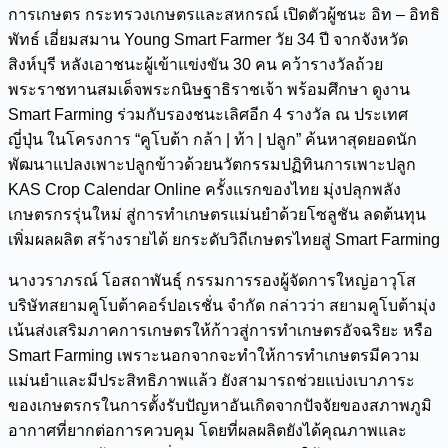
การเกษตร กระทรวงเกษตรและสหกรณ์ เปิดตัวผู้ชนะ อิท – อิทธิ
พัทธ์ เอี่ยมสมาน Young Smart Farmer วัย 34 ปี จากจังหวัด
สิงห์บุรี หลังเอาชนะผู้เข้าแข่งขัน 30 คน คว้ารางวัลถ้วย
พระราชทานสมเด็จพระกนิษฐาธิราชเจ้า พร้อมศึกษา ดูงาน
Smart Farming ร่วมกับรองชนะเลิศอีก 4 รางวัล ณ ประเทศ
ญี่ปุ่น ในโครงการ “คูโบต้า กล้า | ท้า | ปลูก” ค้นหาสุดยอดนัก
พัฒนาแปลงเพาะปลูกข้าวด้วยนวัตกรรมปฏิทินการเพาะปลูก
KAS Crop Calendar Online ครั้งแรกของไทย มุ่งปลุกพลัง
เกษตรกรรุ่นใหม่ สู่การทำเกษตรแม่นยำด้วยโซลูชัน ลดต้นทุน
เพิ่มผลผลิต สร้างรายได้ ยกระดับวิถีเกษตรไทยสู่ Smart Farming
นางวราภรณ์ โอสถาพันธุ์ กรรมการรองผู้จัดการใหญ่อาวุโส
บริษัทสยามคูโบต้าคอร์ปอเรชั่น จำกัด กล่าวว่า สยามคูโบต้ามุ่ง
เน้นส่งเสริมภาคการเกษตรให้ก้าวสู่การทำเกษตรอัจฉริยะ หรือ
Smart Farming เพราะนอกจากจะทำให้การทำเกษตรมีความ
แม่นยำและมีประสิทธิภาพแล้ว ยังสามารถช่วยแบ่งเบาภาระ
ของเกษตรกรในการตั้งรับปัญหาอันเกิดจากปัจจัยของสภาพภูมิ
อากาศที่ยากต่อการควบคุม โดยที่ผลผลิตยังได้คุณภาพและ