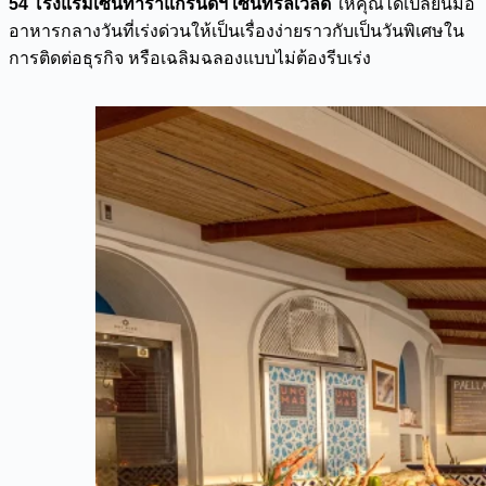
54 โรงแรมเซ็นทาราแกรนด์ฯ เซ็นทรัลเวิลด์
ให้คุณได้เปลี่ยนมื้อ
อาหารกลางวันที่เร่งด่วนให้เป็นเรื่องง่ายราวกับเป็นวันพิเศษใน
การติดต่อธุรกิจ หรือเฉลิมฉลองแบบไม่ต้องรีบเร่ง