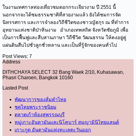
ในงานเทศกาลท่องเที่ยวชมดอกกระเจียวงาม ปี 2551 นี้
นอกจากจะได้ชมธรรมชาติที่สวยงามแล้ว ยังได้ชมการจัด
นิทรรศการ และการจำลองวิถีชีวิตของชาวญัฮกุร ณ ที่ทำการ
อุทยานแห่งชาติป่าหินงาม อำเภอเทพสถิต จังหวัดชัยภูมิ เพื่อ
เป็นการฟื้นฟูและสืบสานภาษา วิถีชีวิต วัฒนธรรม ให้คงอยู่คู่
แผ่นดินสืบไปชั่วลูกชั่วหลาน และเป็นที่รู้จักของคนทั่วไป
Post Views:
7
Address
DITHCHAYA SELECT 32 Bang Waek 2/10, Kuhasawan,
Phasri Charoen, Bangkok 10160
Lasted Post
พัฒนาการของส้มตำไทย
ชุดไทยพระราชนิยม
ตลาดเก้าห้องสุพรรณบุรี
หมู่เกาะอันดามันและนิโคบาร์ สมญามินิไทยแลนด์
เกาะกูด อันดามันแห่งทะเลตะวันออก