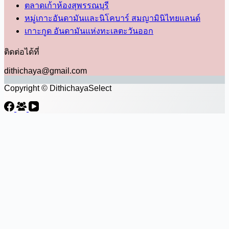
ตลาดเก้าห้องสุพรรณบุรี
หมู่เกาะอันดามันและนิโคบาร์ สมญามินิไทยแลนด์
เกาะกูด อันดามันแห่งทะเลตะวันออก
ติดต่อได้ที่
dithichaya@gmail.com
Copyright © DithichayaSelect