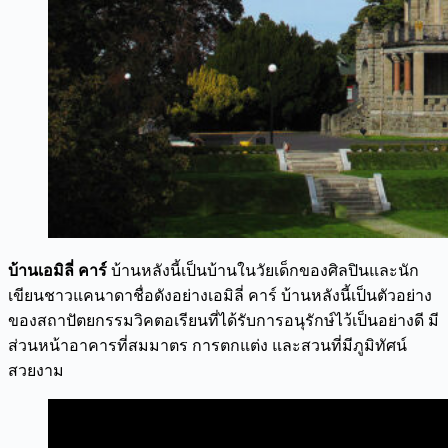
บ้านเอมิลี่ คาร์
บ้านหลังนี้เป็นบ้านในวัยเด็กของศิลปินและนัก
เขียนชาวแคนาดาชื่อดังอย่างเอมิลี่ คาร์ บ้านหลังนี้เป็นตัวอย่าง
ของสถาปัตยกรรมวิคตอเรียนที่ได้รับการอนุรักษ์ไว้เป็นอย่างดี มี
ส่วนหน้าอาคารที่สมมาตร การตกแต่ง และสวนที่มีภูมิทัศน์
สวยงาม