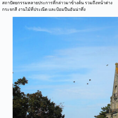
สถาปัตยกรรมหลายประการที่กล่าวมาข้างต้น รวมถึงหน้าต่าง
กระจกสี งานไม้ที่ประณีต และป้อมปืนอันน่าทึ่ง