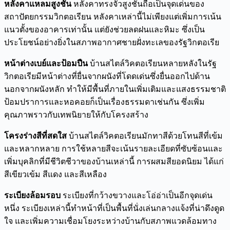
หลังคาแหลมสูงชัน
หลังคาทรงจั่วสูงชันถือเป็นจุดเด่นของ
สถาปัตยกรรมวิกตอเรียน หลังคาเหล่านี้ไม่เพียงแต่เพิ่มการเน้น
แนวตั้งของอาคารเท่านั้น แต่ยังช่วยลดฝนและหิมะ ซึ่งเป็น
ประโยชน์อย่างยิ่งในสภาพอากาศชายฝั่งทะเลของรัฐวิกตอเรีย
หน้าต่างเบย์และป้อมปืน
บ้านสไตล์วิคตอเรียนหลายหลังในรัฐ
วิกตอเรียมีหน้าต่างที่ยื่นจากผนังที่โดดเด่นซึ่งยื่นออกไปด้าน
นอกจากผนังหลัก ทำให้มีพื้นที่ภายในเพิ่มเติมและแสงธรรมชาติ
ป้อมปราการและหอคอยก็เป็นเรื่องธรรมดาเช่นกัน ซึ่งเพิ่ม
คุณภาพราวกับเทพนิยายให้กับโครงสร้าง
โครงร่างสีที่สดใส
บ้านสไตล์วิคตอเรียนมักทาสีด้วยโทนสีที่เข้ม
และหลากหลาย การใช้หลายสีจะเน้นรายละเอียดที่ซับซ้อนและ
เพิ่มบุคลิกที่มีชีวิตชีวาของบ้านเหล่านี้ การผสมสียอดนิยม ได้แก่
สีเขียวเข้ม สีแดง และสีเหลือง
ระเบียงล้อมรอบ
ระเบียงที่กว้างขวางและโอ่อ่าเป็นอีกจุดเด่น
หนึ่ง ระเบียงเหล่านี้ทำหน้าที่เป็นพื้นที่นั่งเล่นกลางแจ้งที่น่าดึงดูด
ใจ และเพิ่มความเชื่อมโยงระหว่างบ้านกับสภาพแวดล้อมทาง