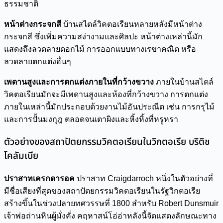
ธรรมชาติ
หน้าต่างกระจกสี
บ้านสไตล์วิคตอเรียนหลายหลังมีหน้าต่าง
กระจกสี ซึ่งเพิ่มความสง่างามและศิลปะ หน้าต่างเหล่านี้มัก
แสดงถึงลวดลายดอกไม้ การออกแบบทางเรขาคณิต หรือ
ลวดลายตกแต่งอื่นๆ
เพดานสูงและการตกแต่งภายในที่กว้างขวาง
ภายในบ้านสไตล์
วิคตอเรียนมักจะมีเพดานสูงและห้องที่กว้างขวาง การตกแต่ง
ภายในเหล่านี้มักประกอบด้วยงานไม้อันประณีต เช่น การกรุไม้
และการปั้นมงกุฎ ตลอดจนเตาผิงและหิ้งหิ้งที่หรูหรา
ตัวอย่างของสถาปัตยกรรมวิคตอเรียนในวิกตอเรีย บริติช
โคลัมเบีย
ปราสาทเครกดารอค
ปราสาท Craigdarroch หนึ่งในตัวอย่างที่
มีชื่อเสียงที่สุดของสถาปัตยกรรมวิคตอเรียนในรัฐวิกตอเรีย
สร้างขึ้นในช่วงปลายทศวรรษที่ 1800 สำหรับ Robert Dunsmuir
เจ้าพ่อถ่านหินผู้มั่งคั่ง คฤหาสน์โอ่อ่าหลังนี้จัดแสดงลักษณะทาง