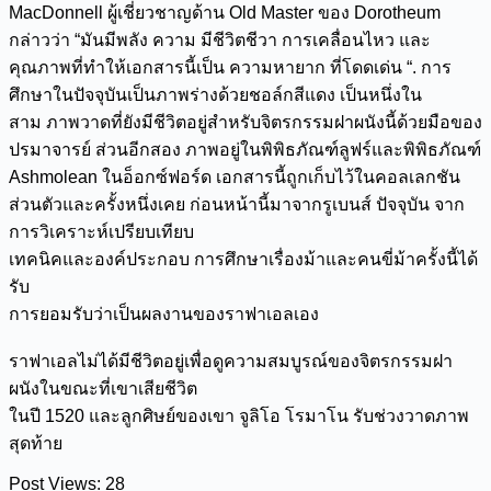
MacDonnell ผู้เชี่ยวชาญด้าน Old Master ของ Dorotheum
กล่าวว่า “มันมีพลัง ความ มีชีวิตชีวา การเคลื่อนไหว และ
คุณภาพที่ทำให้เอกสารนี้เป็น ความหายาก ที่โดดเด่น “. การ
ศึกษาในปัจจุบันเป็นภาพร่างด้วยชอล์กสีแดง เป็นหนึ่งใน
สาม ภาพวาดที่ยังมีชีวิตอยู่สำหรับจิตรกรรมฝาผนังนี้ด้วยมือของ
ปรมาจารย์ ส่วนอีกสอง ภาพอยู่ในพิพิธภัณฑ์ลูฟร์และพิพิธภัณฑ์
Ashmolean ในอ็อกซ์ฟอร์ด เอกสารนี้ถูกเก็บไว้ในคอลเลกชัน
ส่วนตัวและครั้งหนึ่งเคย ก่อนหน้านี้มาจากรูเบนส์ ปัจจุบัน จาก
การวิเคราะห์เปรียบเทียบ
เทคนิคและองค์ประกอบ การศึกษาเรื่องม้าและคนขี่ม้าครั้งนี้ได้
รับ
การยอมรับว่าเป็นผลงานของราฟาเอลเอง
ราฟาเอลไม่ได้มีชีวิตอยู่เพื่อดูความสมบูรณ์ของจิตรกรรมฝา
ผนังในขณะที่เขาเสียชีวิต
ในปี 1520 และลูกศิษย์ของเขา จูลิโอ โรมาโน รับช่วงวาดภาพ
สุดท้าย
Post Views:
28