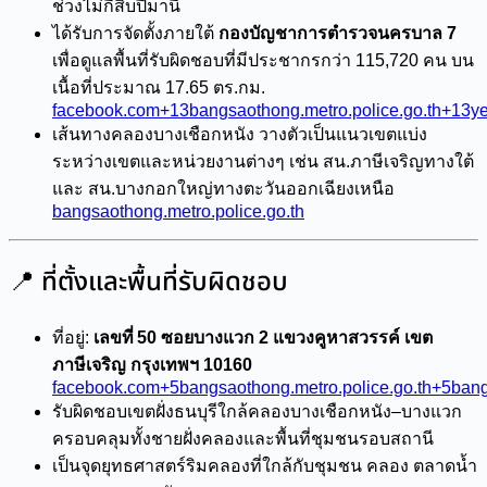
ช่วงไม่กี่สิบปีมานี้
ได้รับการจัดตั้งภายใต้
กองบัญชาการตำรวจนครบาล 7
เพื่อดูแลพื้นที่รับผิดชอบที่มีประชากรกว่า 115,720 คน บน
เนื้อที่ประมาณ 17.65 ตร.กม.
facebook.com+13bangsaothong.metro.police.go.th+13ye
เส้นทางคลองบางเชือกหนัง วางตัวเป็นแนวเขตแบ่ง
ระหว่างเขตและหน่วยงานต่างๆ เช่น สน.ภาษีเจริญทางใต้
และ สน.บางกอกใหญ่ทางตะวันออกเฉียงเหนือ
bangsaothong.metro.police.go.th
📍 ที่ตั้งและพื้นที่รับผิดชอบ
ที่อยู่:
เลขที่ 50 ซอยบางแวก 2 แขวงคูหาสวรรค์ เขต
ภาษีเจริญ กรุงเทพฯ 10160
facebook.com+5bangsaothong.metro.police.go.th+5bang
รับผิดชอบเขตฝั่งธนบุรีใกล้คลองบางเชือกหนัง–บางแวก
ครอบคลุมทั้งชายฝั่งคลองและพื้นที่ชุมชนรอบสถานี
เป็นจุดยุทธศาสตร์ริมคลองที่ใกล้กับชุมชน คลอง ตลาดน้ำ