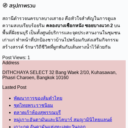
🧭 สรุปภาพรวม
สถานีตำรวจนครบาลบางเสาธง คือหัวใจสำคัญในการดูแล
ความสงบเรียบร้อยริม
คลองบางเชือกหนัง ซอยบางแวก 2
บน
พื้นที่ฝั่งธนบุรี เป็นทั้งศูนย์บริการและจุดประสานงานในชุมชน
เก่าแก่ ทำหน้าที่ปกป้องชาวบ้านไปพร้อมกับส่งเสริมกิจกรรม
สร้างสรรค์ รักษาวิถีชีวิตที่ผูกพันกับเส้นทางน้ำไว้ด้วยกัน
Post Views:
1
Address
DITHCHAYA SELECT 32 Bang Waek 2/10, Kuhasawan,
Phasri Charoen, Bangkok 10160
Lasted Post
พัฒนาการของส้มตำไทย
ชุดไทยพระราชนิยม
ตลาดเก้าห้องสุพรรณบุรี
หมู่เกาะอันดามันและนิโคบาร์ สมญามินิไทยแลนด์
เกาะกูด อันดามันแห่งทะเลตะวันออก