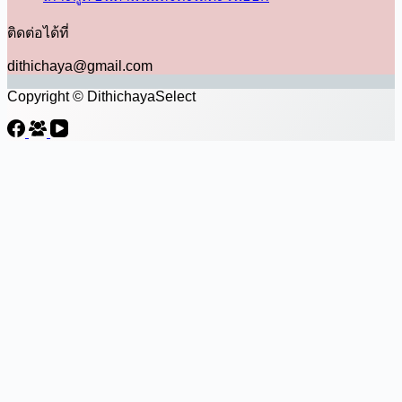
ติดต่อได้ที่
dithichaya@gmail.com
Copyright © DithichayaSelect