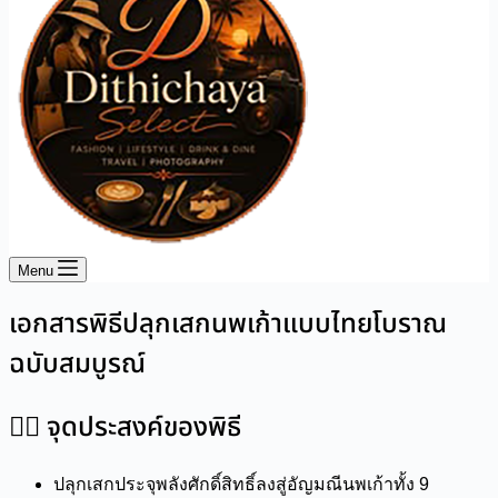
Menu
เอกสารพิธีปลุกเสกนพเก้าแบบไทยโบราณ
ฉบับสมบูรณ์
๑️⃣ จุดประสงค์ของพิธี
ปลุกเสกประจุพลังศักดิ์สิทธิ์ลงสู่อัญมณีนพเก้าทั้ง 9