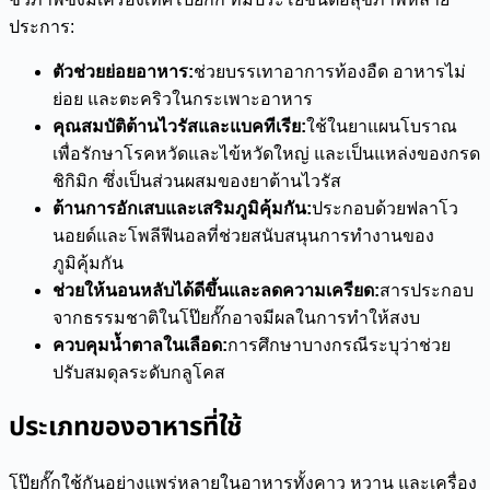
ประการ:
ตัวช่วยย่อยอาหาร:
ช่วยบรรเทาอาการท้องอืด อาหารไม่
ย่อย และตะคริวในกระเพาะอาหาร
คุณสมบัติต้านไวรัสและแบคทีเรีย:
ใช้ในยาแผนโบราณ
เพื่อรักษาโรคหวัดและไข้หวัดใหญ่ และเป็นแหล่งของกรด
ชิกิมิก ซึ่งเป็นส่วนผสมของยาต้านไวรัส
ต้านการอักเสบและเสริมภูมิคุ้มกัน:
ประกอบด้วยฟลาโว
นอยด์และโพลีฟีนอลที่ช่วยสนับสนุนการทำงานของ
ภูมิคุ้มกัน
ช่วยให้นอนหลับได้ดีขึ้นและลดความเครียด:
สารประกอบ
จากธรรมชาติในโป๊ยกั๊กอาจมีผลในการทำให้สงบ
ควบคุมน้ำตาลในเลือด:
การศึกษาบางกรณีระบุว่าช่วย
ปรับสมดุลระดับกลูโคส
ประเภทของอาหารที่ใช้
โป๊ยกั๊กใช้กันอย่างแพร่หลายในอาหารทั้งคาว หวาน และเครื่อง