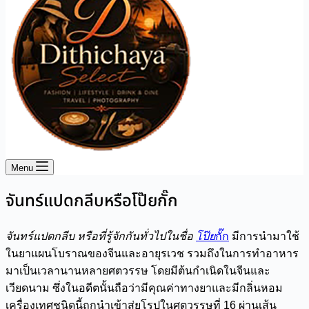
Menu
จันทร์แปดกลีบหรือโป๊ยกั๊ก
จันทร์แปดกลีบ หรือที่รู้จักกันทั่วไปในชื่อ
โป๊ย
กั๊ก
มีการนำมาใช้
ในยาแผนโบราณของจีนและอายุรเวช รวมถึงในการทำอาหาร
มาเป็นเวลานานหลายศตวรรษ โดยมีต้นกำเนิดในจีนและ
เวียดนาม ซึ่งในอดีตนั้นถือว่ามีคุณค่าทางยาและมีกลิ่นหอม
เครื่องเทศชนิดนี้ถูกนำเข้าสู่ยุโรปในศตวรรษที่ 16 ผ่านเส้น