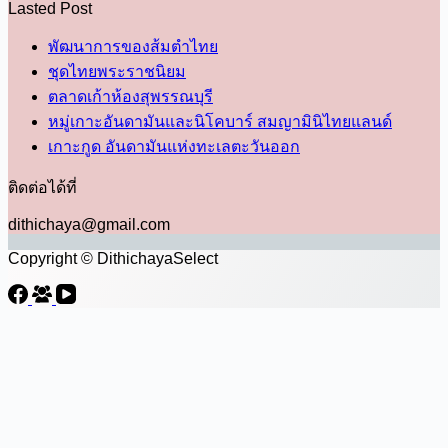
Lasted Post
พัฒนาการของส้มตำไทย
ชุดไทยพระราชนิยม
ตลาดเก้าห้องสุพรรณบุรี
หมู่เกาะอันดามันและนิโคบาร์ สมญามินิไทยแลนด์
เกาะกูด อันดามันแห่งทะเลตะวันออก
ติดต่อได้ที่
dithichaya@gmail.com
Copyright © DithichayaSelect