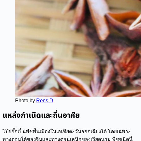
Photo by
Rens D
แหล่งกำเนิดและถิ่นอาศัย
โป๊ยกั๊กเป็นพืชพื้นเมืองในเอเชียตะวันออกเฉียงใต้ โดยเฉพาะ
ทางตอนใต้ของจีนและทางตอนเหนือของเวียดนาม พืชชนิดนี้