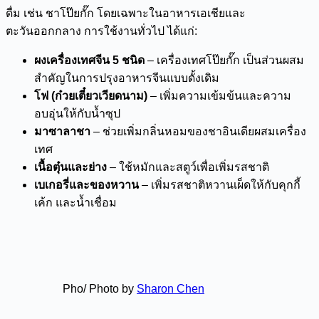
ดื่ม เช่น ชาโป๊ยกั๊ก โดยเฉพาะในอาหารเอเชียและ
ตะวันออกกลาง การใช้งานทั่วไป ได้แก่:
ผงเครื่องเทศจีน 5 ชนิด
– เครื่องเทศโป๊ยกั๊ก เป็นส่วนผสม
สำคัญในการปรุงอาหารจีนแบบดั้งเดิม
โฟ (ก๋วยเตี๋ยวเวียดนาม)
– เพิ่มความเข้มข้นและความ
อบอุ่นให้กับน้ำซุป
มาซาลาชา
– ช่วยเพิ่มกลิ่นหอมของชาอินเดียผสมเครื่อง
เทศ
เนื้อตุ๋นและย่าง
– ใช้หมักและสตูว์เพื่อเพิ่มรสชาติ
เบเกอรี่และของหวาน
– เพิ่มรสชาติหวานเผ็ดให้กับคุกกี้
เค้ก และน้ำเชื่อม
Pho/ Photo by
Sharon Chen