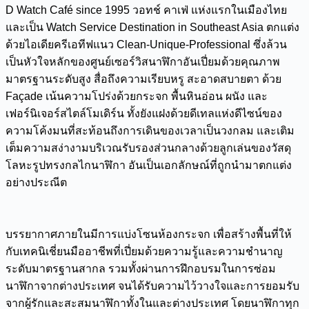
D Watch Café since 1995 วอทช์ คาเฟ่ แห่งแรกในเมืองไทย
และเป็น Watch Service Destination in Southeast Asia ตกแต่ง
ด้วยไอเดียครีเอทีฟแนว Clean-Unique-Professional ซึ่งล้วน
เป็นหัวใจหลักของศูนย์เซอร์วิสนาฬิกาอันเปี่ยมด้วยคุณภาพ
มาตรฐานระดับสูง สื่อถึงความเรียบหรู สะอาดสบายตา ด้วย
Façade เน้นความโปร่งด้วยกระจก พื้นหินอ่อน ผนัง และ
เฟอร์นิเจอร์สไตล์โมเดิร์น ทั้งยังแฝงด้วยดีเทลแห่งดีไซน์ของ
ความโค้งมนที่สะท้อนถึงการเดินของเวลาเป็นวงกลม และเติม
เต็มความสง่างามบริเวณรับรองส่วนกลางด้วยลูกเล่นของวัสดุ
โลหะรูปทรงกลไกนาฬิกา อันเป็นเอกลักษณ์ที่ถูกนำมาตกแต่ง
อย่างประณีต
บรรยากาศภายในมีการแบ่งโซนห้องกระจก เพื่อสร้างพื้นที่ให้
กับเทคนิเชี่ยนมืออาชีพที่เปี่ยมด้วยความรู้และความชำนาญ
ระดับมาตรฐานสากล รวมทั้งผ่านการฝึกอบรมในการซ่อม
นาฬิกาจากต่างประเทศ จนได้รับความไว้วางใจและการยอมรับ
จากผู้รักและสะสมนาฬิกาทั้งในและต่างประเทศ โดยนาฬิกาทุก