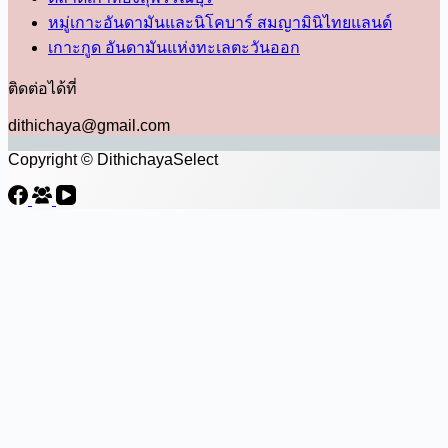
หมู่เกาะอันดามันและนิโคบาร์ สมญามินิไทยแลนด์
เกาะกูด อันดามันแห่งทะเลตะวันออก
ติดต่อได้ที่
dithichaya@gmail.com
Copyright © DithichayaSelect